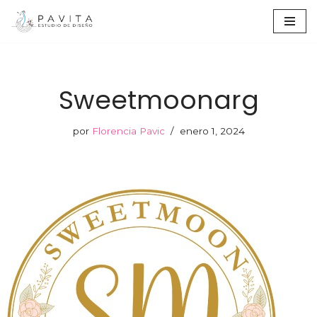
Ir
al
contenido
Sweetmoonarg
por
Florencia Pavic
enero 1, 2024