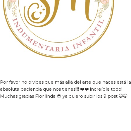
Por favor no olvides que más allá del arte que haces está la
absoluta paciencia que nos tienes!!!! ❤️❤️ increíble todo!
Muchas gracias Flor linda 😍 ya quiero subir los 9 post 🤭🤭