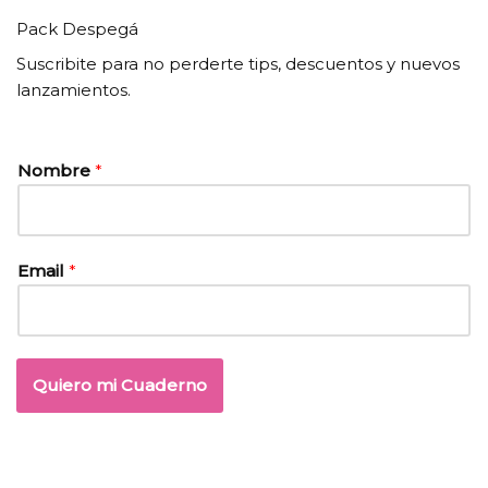
Pack Despegá
Suscribite para no perderte tips, descuentos y nuevos
lanzamientos.
Nombre
*
Email
*
Quiero mi Cuaderno
Neve
| Creado por
WordPress