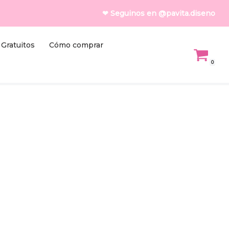
❤ Seguinos en @pavita.diseno
Gratuitos
Cómo comprar
0