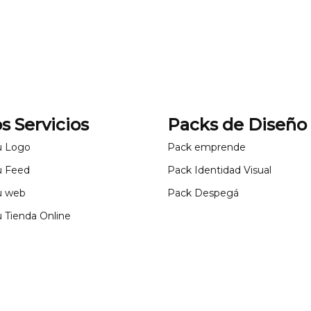
s Servicios
Packs de Diseño
u Logo
Pack emprende
u Feed
Pack Identidad Visual
u web
Pack Despegá
 Tienda Online