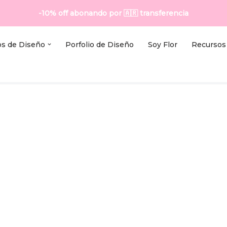
-10% off abonando por
🇦🇷
transferencia
os de Diseño
Porfolio de Diseño
Soy Flor
Recursos 