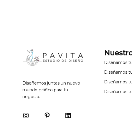
Nuestro
Diseñamos t
Diseñamos t
Diseñamos t
Diseñemos juntas un nuevo
mundo gráfico para tu
Diseñamos tu
negocio.