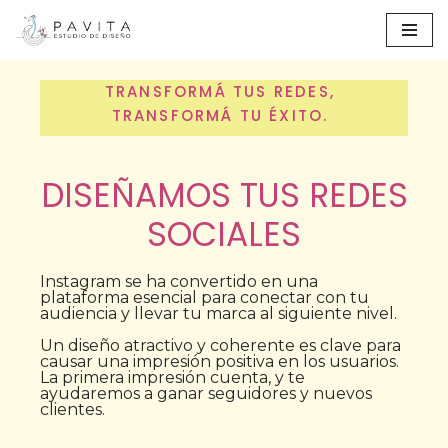
Ir
al
TRANSFORMÁ TUS REDES,
contenido
TRANSFORMÁ TU ÉXITO.
DISEÑAMOS TUS REDES
SOCIALES
Instagram se ha convertido en una
plataforma esencial para conectar con tu
audiencia y llevar tu marca al siguiente nivel.
Un diseño atractivo y coherente es clave para
causar una impresión positiva en los usuarios.
La primera impresión cuenta, y te
ayudaremos a ganar seguidores y nuevos
clientes.