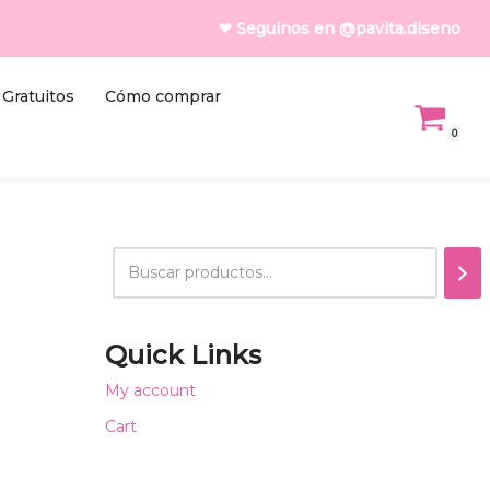
❤ Seguinos en @pavita.diseno
Gratuitos
Cómo comprar
0
Quick Links
My account
Cart