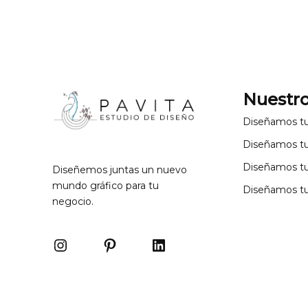
Nuestro
Diseñamos t
Diseñamos t
Diseñamos t
Diseñemos juntas un nuevo
mundo gráfico para tu
Diseñamos tu
negocio.