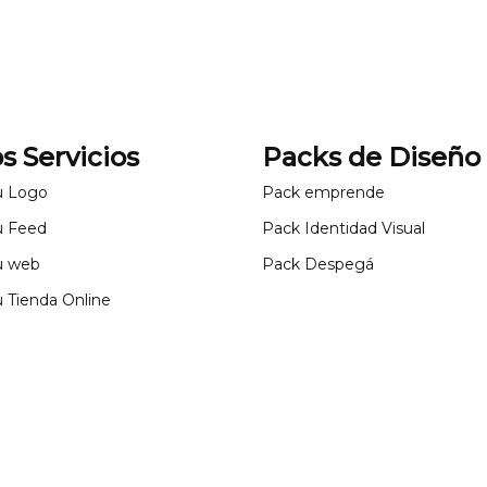
s Servicios
Packs de Diseño
u Logo
Pack emprende
u Feed
Pack Identidad Visual
u web
Pack Despegá
 Tienda Online