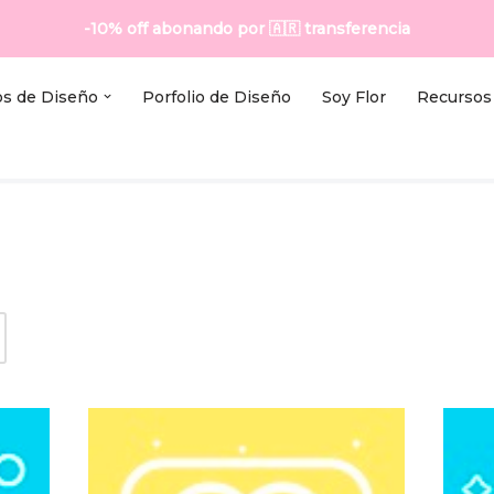
-10% off abonando por
🇦🇷
transferencia
os de Diseño
Porfolio de Diseño
Soy Flor
Recursos 