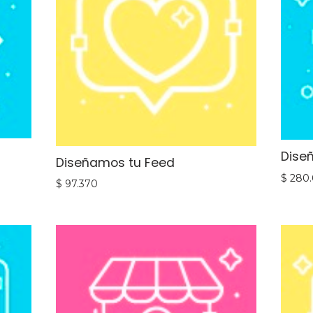
Dise
Diseñamos tu Feed
$
280
$
97.370