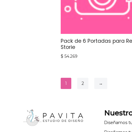
Pack de 6 Portadas para Re
Storie
$
54.269
1
2
→
Nuestro
Diseñamos t