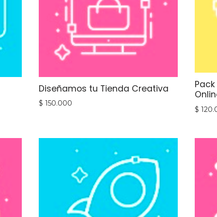
Pack
Diseñamos tu Tienda Creativa
Onlin
$
150.000
$
120.