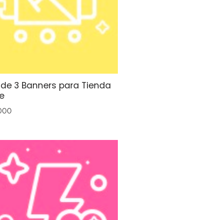
 de 3 Banners para Tienda
e
000