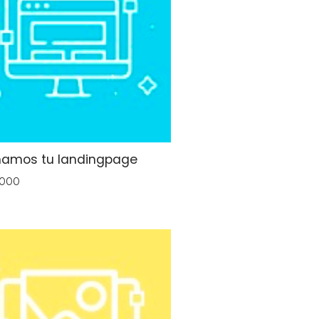
ñamos tu landingpage
.000