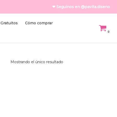
❤ Seguinos en @pavita.diseno
Gratuitos
Cómo comprar
0
Mostrando el único resultado