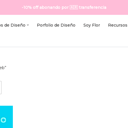
-10% off abonando por
🇦🇷
transferencia
os de Diseño
Porfolio de Diseño
Soy Flor
Recursos 
eb”