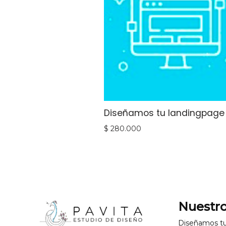
Diseñamos tu landingpage
$
280.000
Nuestro
Diseñamos t