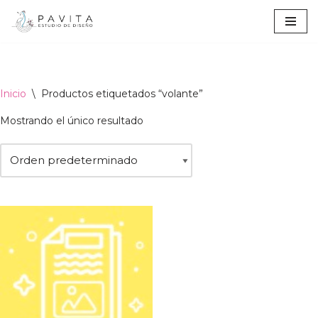
Ir
al
contenido
Inicio
\
Productos etiquetados “volante”
Mostrando el único resultado