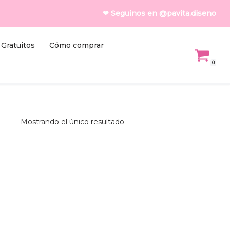
❤ Seguinos en @pavita.diseno
Gratuitos
Cómo comprar
0
Mostrando el único resultado