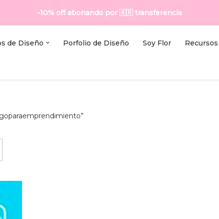
-10% off abonando por
🇦🇷
transferencia
os de Diseño
Porfolio de Diseño
Soy Flor
Recursos 
logoparaemprendimiento”