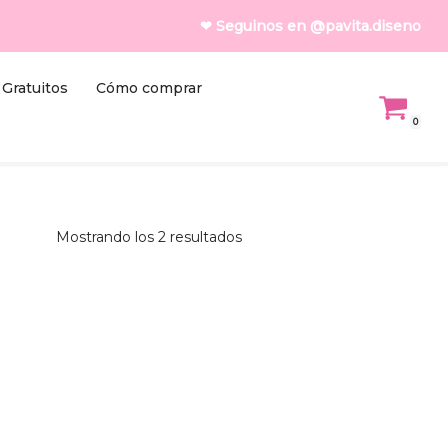
❤ Seguinos en @pavita.diseno
Gratuitos
Cómo comprar
0
Mostrando los 2 resultados