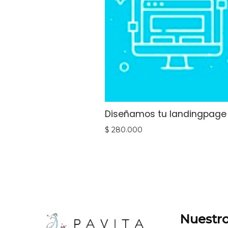
Diseñamos tu landingpage
$
280.000
Nuestro