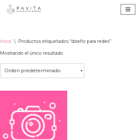
Ir
al
contenido
Inicio
\
Productos etiquetados “diseño para redes”
Mostrando el único resultado