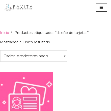
Ir
al
contenido
Inicio
\
Productos etiquetados “diseño de tarjetas”
Mostrando el único resultado