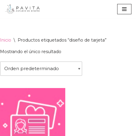
Ir
al
contenido
Inicio
\
Productos etiquetados “diseño de tarjeta”
Mostrando el único resultado